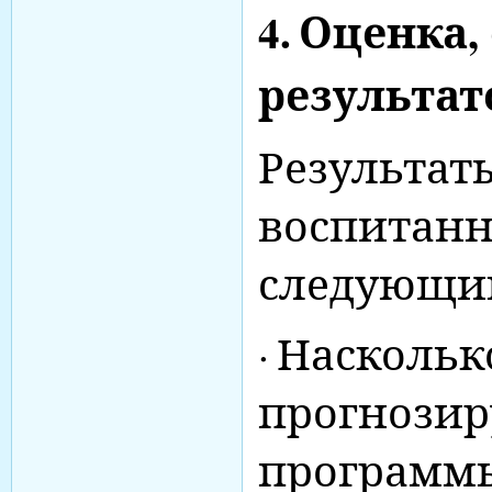
4.
Оценка,
результат
Результат
воспитанн
следующи
·
Наскольк
прогнозир
программ