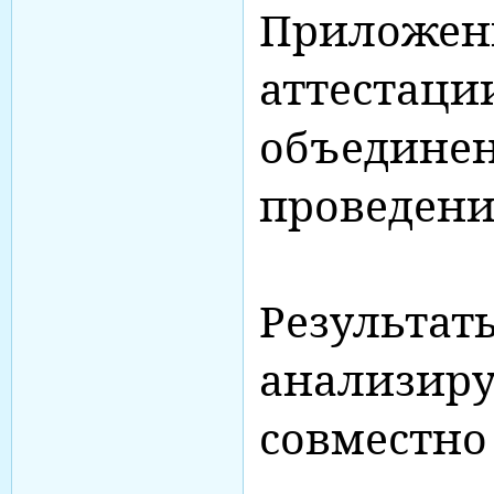
Приложени
аттестаци
объединен
проведени
Результат
анализир
совместно 