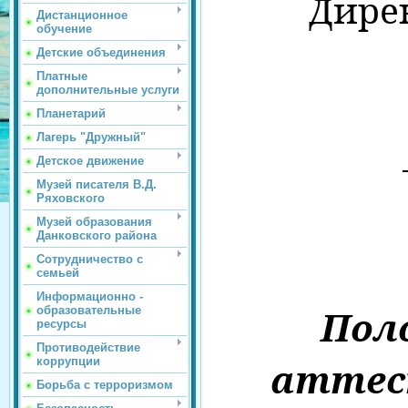
Дире
Дистанционное
обучение
Детские объединения
Платные
дополнительные услуги
Планетарий
Лагерь "Дружный"
Детское движение
Музей писателя В.Д.
Ряховского
Музей образования
Данковского района
Сотрудничество с
семьей
Информационно -
Пол
образовательные
ресурсы
Противодействие
аттес
коррупции
Борьба с терроризмом