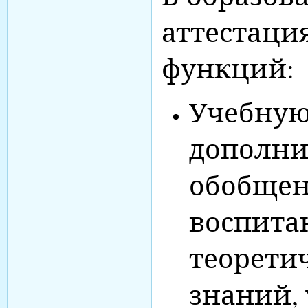
аттестаци
функций:
Учебную,
дополни
обобщен
воспита
теорети
знаний,