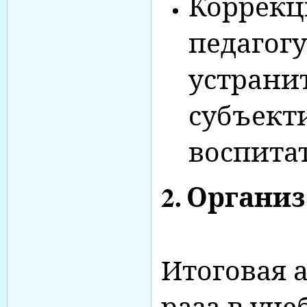
Коррекц
педагог
устрани
субъект
воспита
2.
Организ
Итоговая 
раза в уче