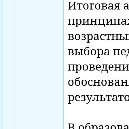
Итоговая а
принципа
возрастны
выбора пе
проведени
обоснован
результато
В образов