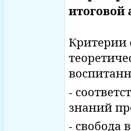
итоговой 
Критерии 
теоретиче
воспитанн
- соответс
знаний пр
- свобода