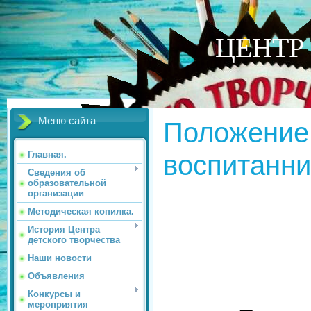
ЦЕНТР
Меню сайта
Положение 
воспитанни
Главная.
Сведения об
образовательной
организации
Методическая копилка.
История Центра
детского творчества
Наши новости
Объявления
Конкурсы и
мероприятия