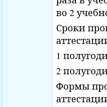
во 2 учеб
Сроки про
аттестаци
1 полугоди
2 полугоди
Формы про
аттестаци