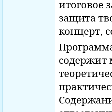
итоговое з
защита тв
концерт, с
Программа
содержит 
теоретиче
практичес
Содержани