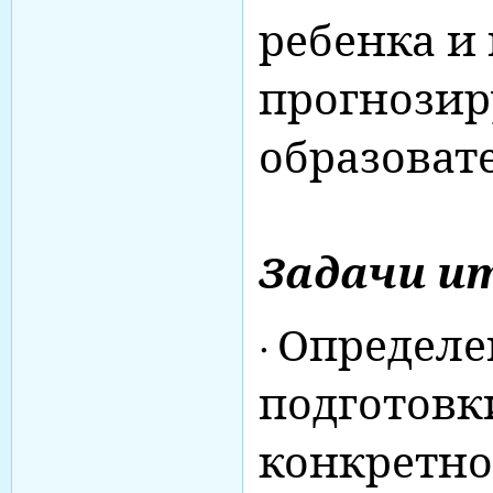
ребенка и 
прогнозир
образоват
Задачи и
·
Определе
подготовк
конкретно