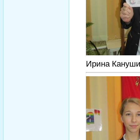
Ирина Кануши