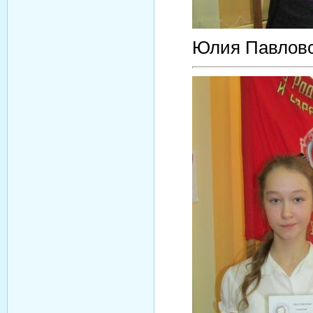
Юлия Павловс