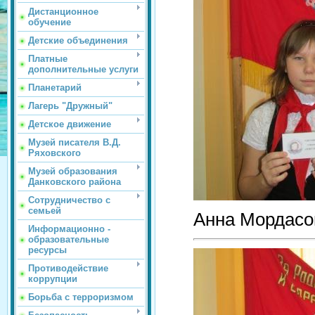
Дистанционное
обучение
Детские объединения
Платные
дополнительные услуги
Планетарий
Лагерь "Дружный"
Детское движение
Музей писателя В.Д.
Ряховского
Музей образования
Данковского района
Сотрудничество с
семьей
Анна Мордасо
Информационно -
образовательные
ресурсы
Противодействие
коррупции
Борьба с терроризмом