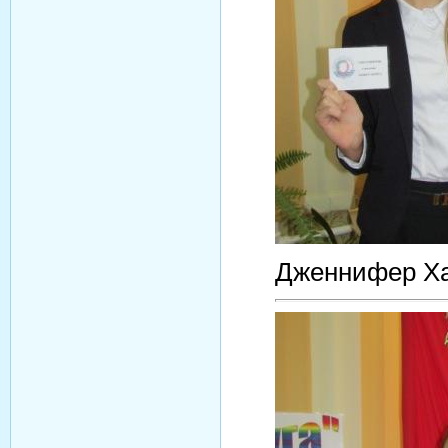
Дженнифер Ха