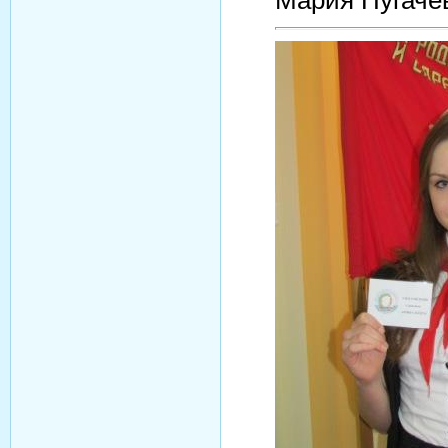
Мария Пугаче