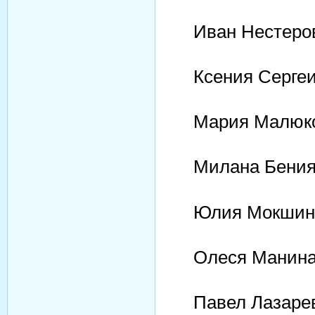
Иван Нестеров
Ксения Сергеи
Мария Малюко
Милана Бения,
Юлия Мокшина
Олеся Манина,
Павел Лазарев