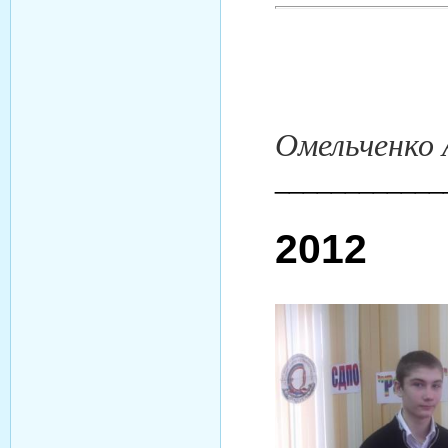
Омельченко
____________
2012