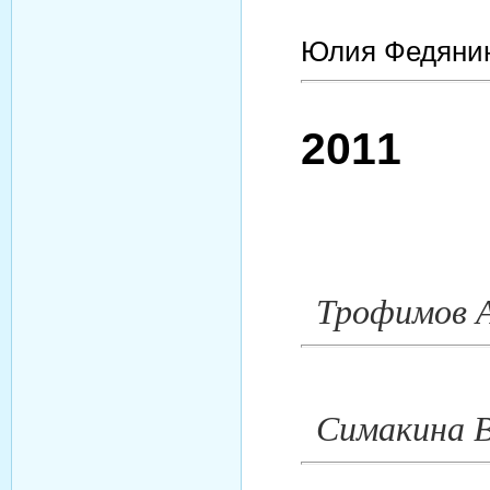
Юлия Федянин
2011
Трофимов 
Симакина В