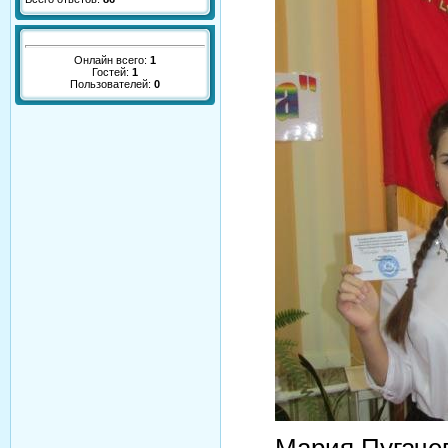
Онлайн всего:
1
Гостей:
1
Пользователей:
0