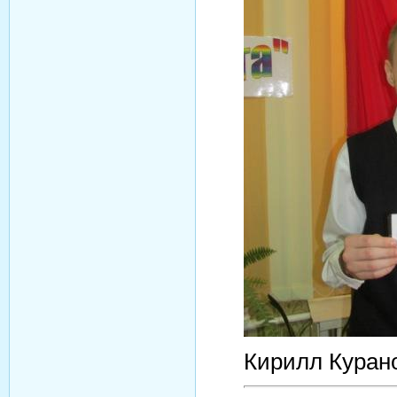
Кирилл Курано