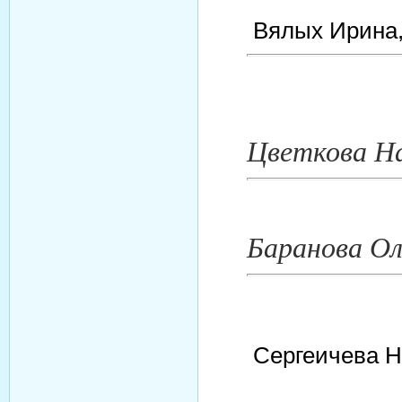
Вялых Ирина,
Цветкова Н
Баранова О
Сергеичева Н