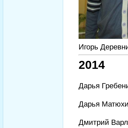
Игорь Деревн
2014
Дарья Гребени
Дарья Матюхи
Дмитрий Варла