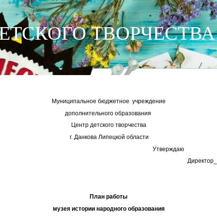
ЕТСКОГО ТВОРЧЕСТВА
Муниципальное бюджетное учреждение
дополнительного образования
Центр детского творчества
г. Данкова Липецкой области
Утверждаю
тор_______Н.Н.Боро
План работы
музея истории народного образования