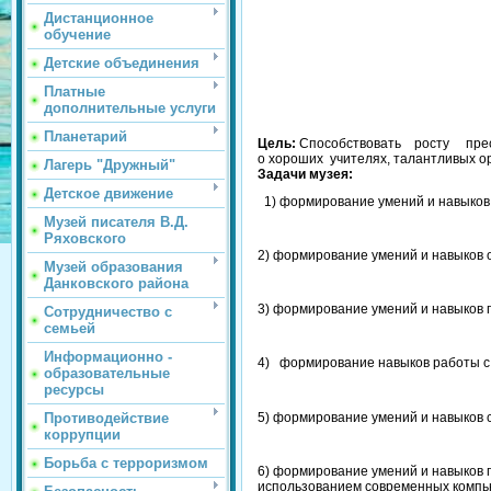
Дистанционное
обучение
Детские объединения
Платные
дополнительные услуги
Планетарий
Цель:
Способствовать росту прест
о хороших учителях, талантливых ор
Лагерь "Дружный"
Задачи музея:
Детское движение
1) формирование умений и навыков 
Музей писателя В.Д.
Ряховского
2) формирование умений и навыков 
Музей образования
Данковского района
3) формирование умений и навыков пр
Сотрудничество с
семьей
Информационно -
4) формирование навыков работы с 
образовательные
ресурсы
5) формирование умений и навыков 
Противодействие
коррупции
Борьба с терроризмом
6) формирование умений и навыков 
использованием современных компь