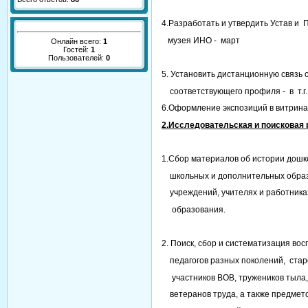
4.Разработать и утвердить Устав и
музея ИНО - март
Онлайн всего:
1
Гостей:
1
Пользователей:
0
5. Установить дистанционную связь 
соответствующего профиля - в т.г.
6.Оформление экспозиций в витрина
2.Исследовательская и поисковая 
1.Сбор материалов об истории д
школьных и дополнительных обра
учреждений, учителях и работника
образования.
2. Поиск, сбор и систематизация во
педагогов разных поколений, стар
участников ВОВ, тружеников тыла,
ветеранов труда, а также предмет