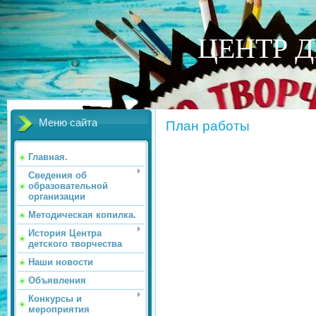
ЦЕНТР Д
Меню сайта
План работы
Главная.
Сведения об
образовательной
организации
Методическая копилка.
История Центра
Дирек
детского творчества
Наши новости
Объявления
Конкурсы и
мероприятия